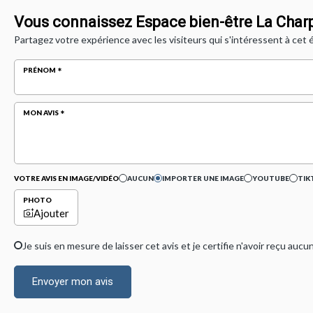
Vous connaissez Espace bien-être La Charp
Partagez votre expérience avec les visiteurs qui s'intéressent à cet
PRÉNOM
MON AVIS
VOTRE AVIS EN IMAGE/VIDÉO
AUCUN
IMPORTER UNE IMAGE
YOUTUBE
TIK
PHOTO
Ajouter
Je suis en mesure de laisser cet avis et je certifie n'avoir reçu a
Envoyer mon avis