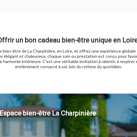
Offrir un bon cadeau bien-être unique en Loire
bien-être de La Charpinière, en Loire, et offrez une expérience globale d
dre élégant et chaleureux, chaque soin ou prestation est conçu pour favori
 harmonie intérieure. C’est une véritable invitation à ralentir, à respirer
entièrement consacré à soi, loin du rythme du quotidien.
Espace bien-être La Charpinière