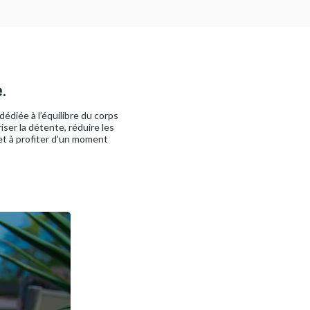
.
édiée à l’équilibre du corps
ser la détente, réduire les
 et à profiter d’un moment