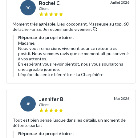
Rachel C.
Juillet 2026
RC
Client
Moment très agréable. Lieu cocoonant. Masseuse au top. 60'
de lâcher-prise. Je recommande vivement 🥰
Réponse du propriétaire :
Madame,
Nous vous remercions vivement pour ce retour très
positif. Nous sommes ravis que ce moment ait pu convenir
à vos attentes.
En espérant vous revoir bientôt, nous vous souhaitons
une agréable journée.
L'équipe du centre bien-être - La Charpinière
Jennifer B.
Mai 2026
JB
Client
Tout est bien pensé jusque dans les détails, un moment de
détente parfait
Réponse du propriétaire :