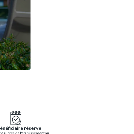
énéficiaire réserve
t auprès de l'établissement au