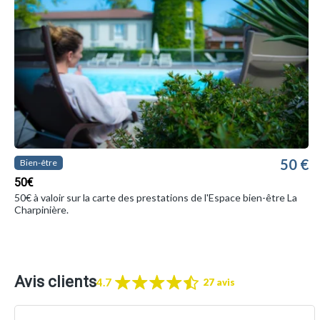
50 €
Bien-être
50€
50€ à valoir sur la carte des prestations de l'Espace bien-être La
Charpinière.
Avis clients
4.7
27 avis