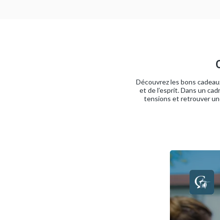
Découvrez les bons cadeaux 
et de l’esprit. Dans un ca
tensions et retrouver une