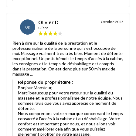
Olivier D.
Octobre 2025
OD
Client
Rien à dire sur la qualité de la prestation et le
professionnalisme de la personne qui s'est occupée de
moi. Massage vraiment très très bien. Moment de détente
exceptionnel. Un petit bémol : le temps d'accès à la cabine,
les consignes et le temps de déshabillage est compris
dans la prestation. On est donc plus sur 50 min max de
massage ...
Réponse du propriétaire :
Bonjour Monsieur,
Merci beaucoup pour votre retour sur la qualité du
massage et le professionnalisme de notre équipe. Nous
sommes ravis que vous ayez apprécié ce moment de
détente.
Nous comprenons votre remarque concernant le temps
consacré à l’accès à la cabine et au déshabillage. Votre
confort est important pour nous, et nous allons voir
comment améliorer cela afin que vous puissiez
pleinement profiter de votre massage.