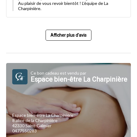
Au plaisir de vous revoir bientôt ! L'équipe de La
Charpinière.
Afficher plus d'avis
Ce bon cadeau est vendu par
Espace bien-être La Charpinière
Espace bien-être La Charpinière
8 allée de la Charpinière
42330 Saint-Galmier
0477550283