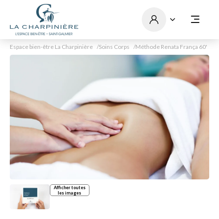
Espace bien-être La Charpinière
Soins Corps
Méthode Renata França 60'
Afficher toutes
les images