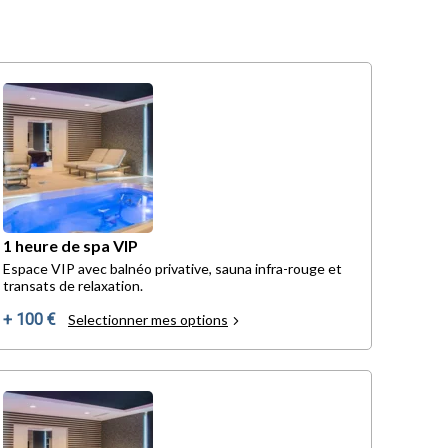
1 heure de spa VIP
Espace VIP avec balnéo privative, sauna infra-rouge et
transats de relaxation.
+ 100 €
Selectionner mes options