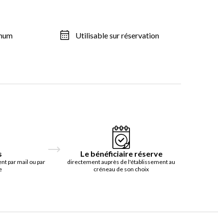
imum
Utilisable sur réservation
s
Le bénéficiaire réserve
t par mail ou par
directement auprès de l'établissement au
e
créneau de son choix