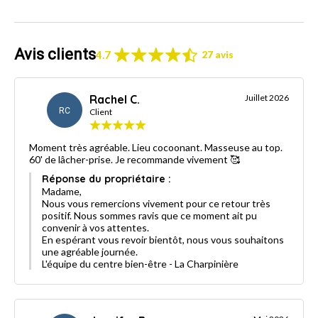
Avis clients
4.7
27 avis
Rachel C.
Juillet 2026
RC
Client
Moment très agréable. Lieu cocoonant. Masseuse au top.
60' de lâcher-prise. Je recommande vivement 🥰
Réponse du propriétaire :
Madame,
Nous vous remercions vivement pour ce retour très
positif. Nous sommes ravis que ce moment ait pu
convenir à vos attentes.
En espérant vous revoir bientôt, nous vous souhaitons
une agréable journée.
L'équipe du centre bien-être - La Charpinière