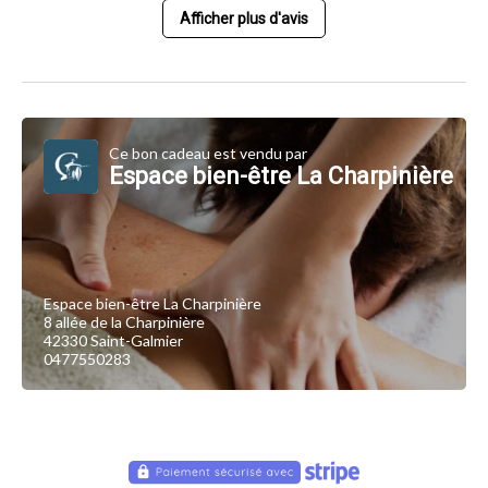
Afficher plus d'avis
Ce bon cadeau est vendu par
Espace bien-être La Charpinière
Espace bien-être La Charpinière
8 allée de la Charpinière
42330 Saint-Galmier
0477550283