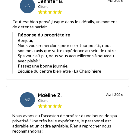
Jennifer B.
Mai 2026
JB
Client
Tout est bien pensé jusque dans les détails, un moment
de détente parfait
Réponse du propriétaire :
Bonjour,
Nous vous remercions pour ce retour positif, nous
sommes ravis que votre expérience au sein de notre
Spa vous ait plu, nous vous accueillerons à nouveau
avec plaisir !
Passez une bonne journée,
L'équipe du centre bien-être - La Charpinière
Maëline Z.
Avril 2026
MZ
Client
Nous avons eu l’occasion de profiter d’une heure de spa
privatisé. Une très belle expérience, le personnel est
adorable et un cadre agréable. Rien à reprocher nous
recommandons !