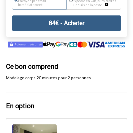
Envoyée par email
Expédié en 24h jours ouvrés
immédiatement
+ délais de la poste.
84
€
- Acheter
Ce bon comprend
Modelage corps 20 minutes pour 2 personnes.
En option