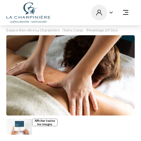
Espace bien-être La Charpinière
Soins Corps
Modelage 20' Duo
Afficher toutes
les images