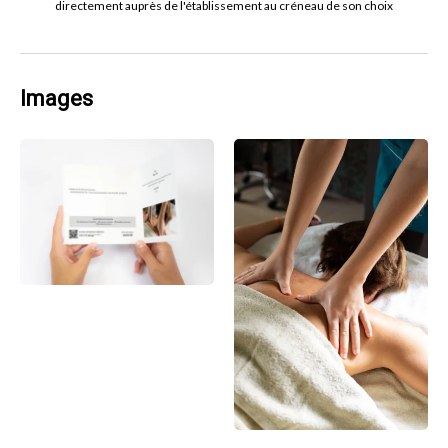
directement auprès de l'établissement au créneau de son choix
Images